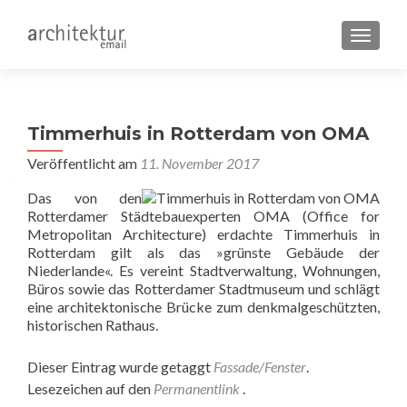
SCHALT
Timmerhuis in Rotterdam von OMA
Veröffentlicht am
11. November 2017
Das von den
Rotterdamer Städtebauexperten OMA (Office for
Metropolitan Architecture) erdachte Timmerhuis in
Rotterdam gilt als das »grünste Gebäude der
Niederlande«. Es vereint Stadtverwaltung, Wohnungen,
Büros sowie das Rotterdamer Stadtmuseum und schlägt
eine architektonische Brücke zum denkmalgeschützten,
historischen Rathaus.
Dieser Eintrag wurde getaggt
Fassade/Fenster
.
Lesezeichen auf den
Permanentlink
.