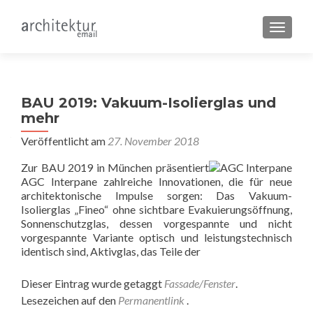
SCHALT
BAU 2019: Vakuum-Isolierglas und
mehr
Veröffentlicht am
27. November 2018
Zur BAU 2019 in München präsentiert
AGC Interpane zahlreiche Innovationen, die für neue
architektonische Impulse sorgen: Das Vakuum-
Isolierglas „Fineo“ ohne sichtbare Evakuierungsöffnung,
Sonnenschutzglas, dessen vorgespannte und nicht
vorgespannte Variante optisch und leistungstechnisch
identisch sind, Aktivglas, das Teile der
Dieser Eintrag wurde getaggt
Fassade/Fenster
.
Lesezeichen auf den
Permanentlink
.