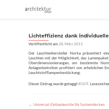
Lichteffizienz dank individuel
Veröffentlicht am
28. März 2013
Der Leuchtenhersteller Norka präsentiert ei
Leuchten mit der Möglichkeit, das Lumenpaket
Überdimensionierungen, um bestimmte Norm
Anlagenbetreiber profitiert von erheblichen E
Leuchtstofflampenbestückung.
Dieser Eintrag wurde getaggt
ROOT
. Lesezeiche
Beitragsnavigation
←
Universal-Einbauleuchte für Systemdecken