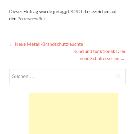
Dieser Eintrag wurde getaggt
ROOT
. Lesezeichen auf
den
Permanentlink
.
Beitragsnavigation
←
Neue Metall-Brandschutzleuchte
Rund und funktional: Drei
neue Schalterserien
→
Suchen
nach: