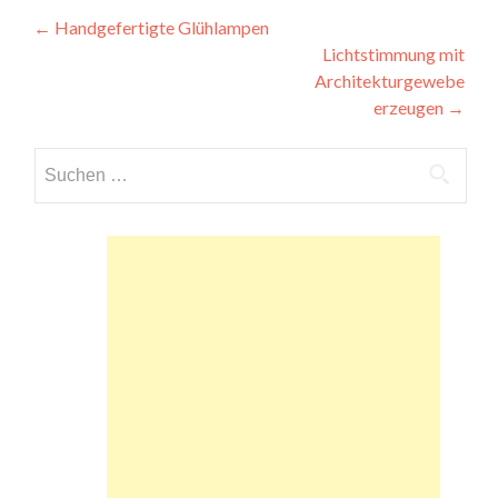
Beitragsnavigation
←
Handgefertigte Glühlampen
Lichtstimmung mit
Architekturgewebe
erzeugen
→
Suchen
nach: