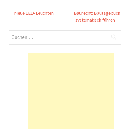
Beitragsnavigation
←
Neue LED-Leuchten
Baurecht: Bautagebuch
systematisch führen
→
Suchen
nach: