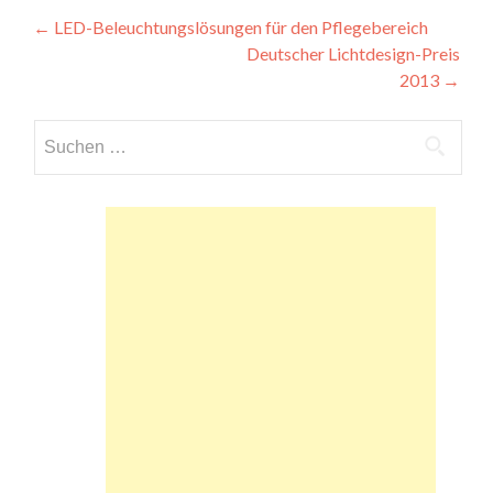
Beitragsnavigation
←
LED-Beleuchtungslösungen für den Pflegebereich
Deutscher Lichtdesign-Preis
2013
→
Suchen
nach: