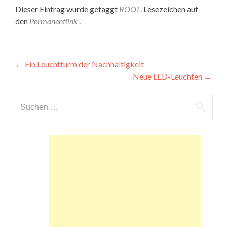
Dieser Eintrag wurde getaggt
ROOT
. Lesezeichen auf
den
Permanentlink
.
Beitragsnavigation
←
Ein Leuchtturm der Nachhaltigkeit
Neue LED-Leuchten
→
Suchen
nach: