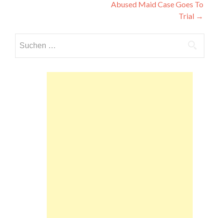
Abused Maid Case Goes To
Trial
→
Suchen
nach: