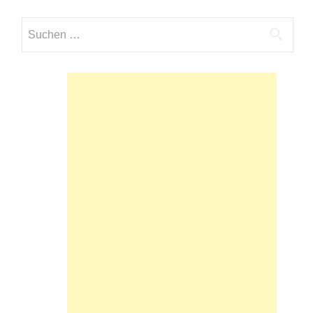
Suchen
nach: