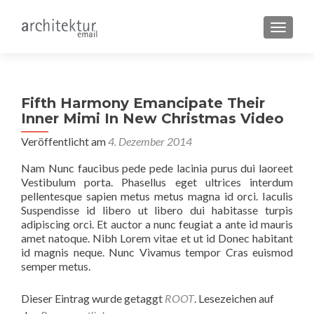
SCHALT
Fifth Harmony Emancipate Their
Inner Mimi In New Christmas Video
Veröffentlicht am
4. Dezember 2014
Nam Nunc faucibus pede pede lacinia purus dui laoreet
Vestibulum porta. Phasellus eget ultrices interdum
pellentesque sapien metus metus magna id orci. Iaculis
Suspendisse id libero ut libero dui habitasse turpis
adipiscing orci. Et auctor a nunc feugiat a ante id mauris
amet natoque. Nibh Lorem vitae et ut id Donec habitant
id magnis neque. Nunc Vivamus tempor Cras euismod
semper metus.
Dieser Eintrag wurde getaggt
ROOT
. Lesezeichen auf