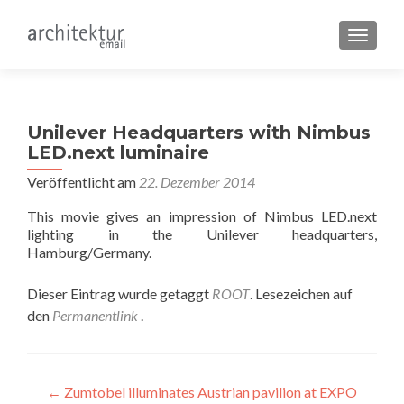
SCHALT
Unilever Headquarters with Nimbus
LED.next luminaire
Veröffentlicht am
22. Dezember 2014
This movie gives an impression of Nimbus LED.next
lighting in the Unilever headquarters,
Hamburg/Germany.
Dieser Eintrag wurde getaggt
ROOT
. Lesezeichen auf
den
Permanentlink
.
Beitragsnavigation
←
Zumtobel illuminates Austrian pavilion at EXPO