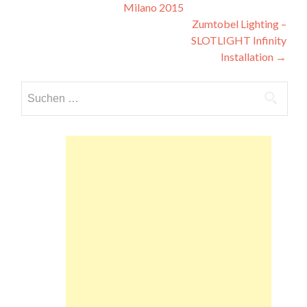
Milano 2015
Zumtobel Lighting –
SLOTLIGHT Infinity
Installation
→
Suchen
nach: