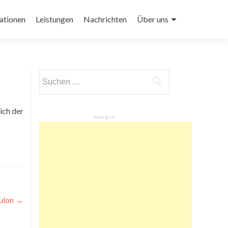
ationen
Leistungen
Nachrichten
Über uns
Suchen
nach:
ich der
Anzeigen
oulon
→