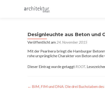
Designleuchte aus Beton und G
Veröffentlicht am
24. November 2015
Mit der Pearlnera bringt die Hamburger Betonma
rohe ursprüngliche Charakter von Beton und die 
Dieser Eintrag wurde getaggt
ROOT
. Lesezeiche
Beitragsnavigation
←
BIM, FIM und DNA: Die drei Buchstaben des 