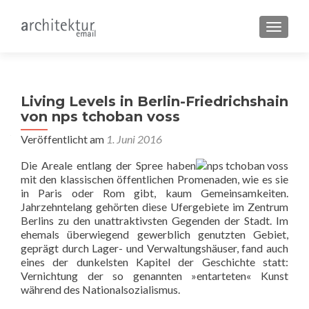
SCHALT
Living Levels in Berlin-Friedrichshain
von nps tchoban voss
Veröffentlicht am
1. Juni 2016
Die Areale entlang der Spree haben
mit den klassischen öffentlichen Promenaden, wie es sie
in Paris oder Rom gibt, kaum Gemeinsamkeiten.
Jahrzehntelang gehörten diese Ufergebiete im Zentrum
Berlins zu den unattraktivsten Gegenden der Stadt. Im
ehemals überwiegend gewerblich genutzten Gebiet,
geprägt durch Lager- und Verwaltungshäuser, fand auch
eines der dunkelsten Kapitel der Geschichte statt:
Vernichtung der so genannten »entarteten« Kunst
während des Nationalsozialismus.