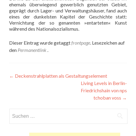
ehemals überwiegend gewerblich genutzten Gebiet,
geprägt durch Lager- und Verwaltungshäuser, fand auch
eines der dunkelsten Kapitel der Geschichte statt:
Vernichtung der so genannten »entarteten« Kunst
während des Nationalsozialismus.
Dieser Eintrag wurde getaggt
frontpage
. Lesezeichen auf
den
Permanentlink
.
Beitragsnavigation
←
Deckenstrahlplatten als Gestaltungselement
Living Levels in Berlin-
Friedrichshain von nps
tchoban voss
→
Suchen
nach: