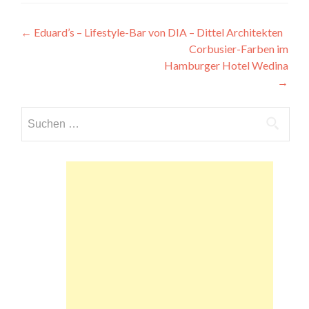
Beitragsnavigation
←
Eduard’s – Lifestyle-Bar von DIA – Dittel Architekten
Corbusier-Farben im
Hamburger Hotel Wedina
→
Suchen
nach: