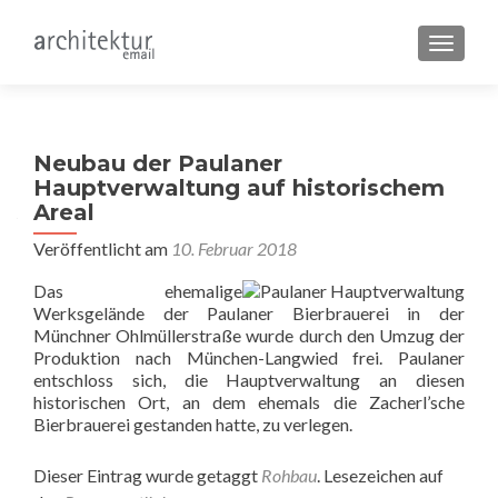
SCHALT
Neubau der Paulaner
Hauptverwaltung auf historischem
Areal
Veröffentlicht am
10. Februar 2018
Das ehemalige
Werksgelände der Paulaner Bierbrauerei in der
Münchner Ohlmüllerstraße wurde durch den Umzug der
Produktion nach München-Langwied frei. Paulaner
entschloss sich, die Hauptverwaltung an diesen
historischen Ort, an dem ehemals die Zacherl’sche
Bierbrauerei gestanden hatte, zu verlegen.
Dieser Eintrag wurde getaggt
Rohbau
. Lesezeichen auf