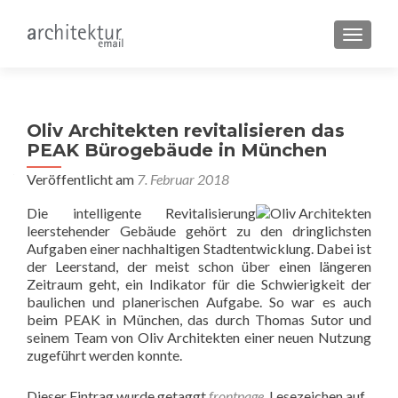
SCHALT
Oliv Architekten revitalisieren das
PEAK Bürogebäude in München
Veröffentlicht am
7. Februar 2018
Die intelligente Revitalisierung
leerstehender Gebäude gehört zu den dringlichsten
Aufgaben einer nachhaltigen Stadtentwicklung. Dabei ist
der Leerstand, der meist schon über einen längeren
Zeitraum geht, ein Indikator für die Schwierigkeit der
baulichen und planerischen Aufgabe. So war es auch
beim PEAK in München, das durch Thomas Sutor und
seinem Team von Oliv Architekten einer neuen Nutzung
zugeführt werden konnte.
Dieser Eintrag wurde getaggt
frontpage
. Lesezeichen auf