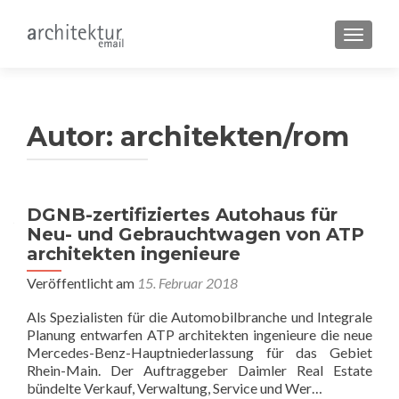
SCHALT
Autor:
architekten/rom
Beitragsnavigation
DGNB-zertifiziertes Autohaus für
Neu- und Gebrauchtwagen von ATP
architekten ingenieure
Veröffentlicht am
15. Februar 2018
Als Spezialisten für die Automobilbranche und Integrale
Planung entwarfen ATP architekten ingenieure die neue
Mercedes-Benz-Hauptniederlassung für das Gebiet
Rhein-Main. Der Auftraggeber Daimler Real Estate
bündelte Verkauf, Verwaltung, Service und Wer…