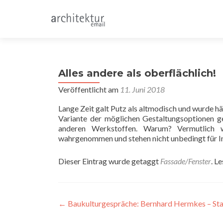
Alles andere als oberflächlich!
Veröffentlicht am
11. Juni 2018
Lange Zeit galt Putz als altmodisch und wurde häu
Variante der möglichen Gestaltungsoptionen g
anderen Werkstoffen. Warum? Vermutlich w
wahrgenommen und stehen nicht unbedingt für I
Dieser Eintrag wurde getaggt
Fassade/Fenster
. L
Beitragsnavigation
←
Baukulturgespräche: Bernhard Hermkes – St