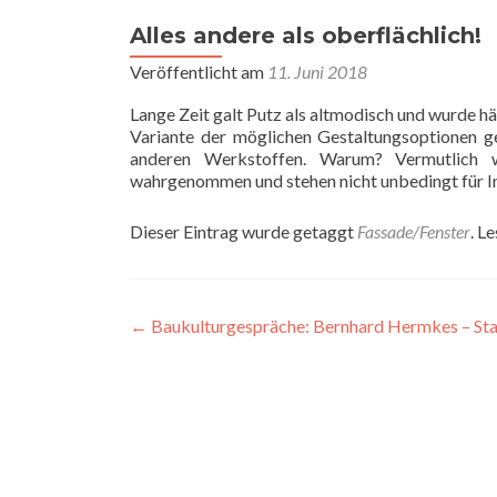
Alles andere als oberflächlich!
Veröffentlicht am
11. Juni 2018
Lange Zeit galt Putz als altmodisch und wurde häu
Variante der möglichen Gestaltungsoptionen g
anderen Werkstoffen. Warum? Vermutlich w
wahrgenommen und stehen nicht unbedingt für I
Dieser Eintrag wurde getaggt
Fassade/Fenster
. L
Beitragsnavigation
←
Baukulturgespräche: Bernhard Hermkes – St