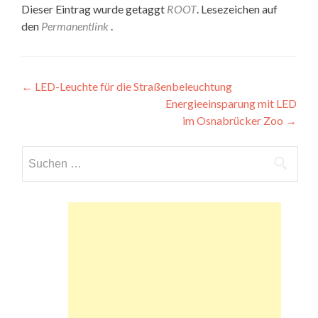
Dieser Eintrag wurde getaggt
ROOT
. Lesezeichen auf
den
Permanentlink
.
Beitragsnavigation
←
LED-Leuchte für die Straßenbeleuchtung
Energieeinsparung mit LED
im Osnabrücker Zoo
→
Suchen
nach: