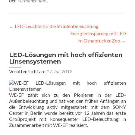
den
Permanentlink
.
Beitragsnavigation
←
LED-Leuchte für die Straßenbeleuchtung
Energieeinsparung mit LED
im Osnabrücker Zoo
→
LED-Lösungen mit hoch effizienten
Linsensystemen
Veröffentlicht am
17. Juli 2012
WE-EF zählt sich zu den Pionieren in der LED-
Außenbeleuchtung und hat von den frühen Anfängen an
die Entwicklung aktiv mitgestaltet; mit dem SONY
Center in Berlin wurde bereits vor 12 Jahren das erste
Großprojekt mit konsequenter LED-Beleuchtung in
Zusammenarbeit mit WE-EF realisiert.