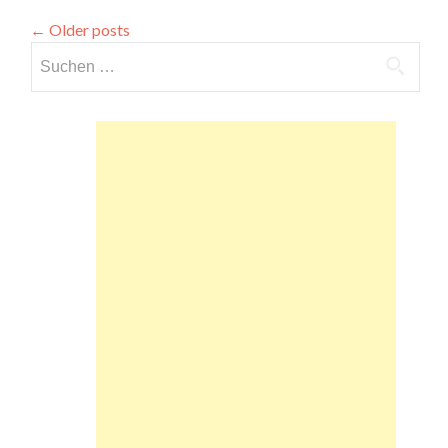
←
Older posts
Suchen
nach: