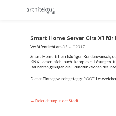
Smart Home Server Gira X1 für
Veröffentlicht am
31. Juli 2017
Smart Home ist ein häufiger Kundenwunsch, de
KNX lassen sich auch komplexe Lösungen fü
Bauherren genügen die Grundfunktionen des inte
Dieser Eintrag wurde getaggt
ROOT
. Lesezeiche
Beitragsnavigation
←
Beleuchtung in der Stadt