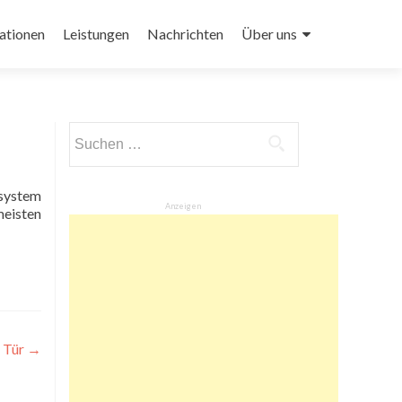
ationen
Leistungen
Nachrichten
Über uns
Suchen
nach:
ssystem
Anzeigen
eisten
r Tür
→