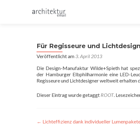
Für Regisseure und Lichtdesig
Veröffentlicht am
3. April 2013
Die Design-Manufaktur Wilde+Spieth hat spezi
der Hamburger Elbphilharmonie eine LED-Leucht
Regisseure und Lichtdesigner weltweit erhalten
Dieser Eintrag wurde getaggt
ROOT
. Lesezeiche
Beitragsnavigation
←
Lichteffizienz dank individueller Lumenpaket