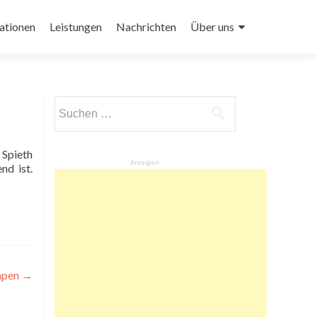
ationen
Leistungen
Nachrichten
Über uns
Suchen
nach:
Anzeigen
nd ist.
mpen
→