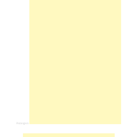
Anzeigen