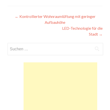
Beitragsnavigation
←
Kontrollierter Wohnraumlüftung mit geringer
Aufbauhöhe
LED-Technologie für die
Stadt
→
Suchen
nach: