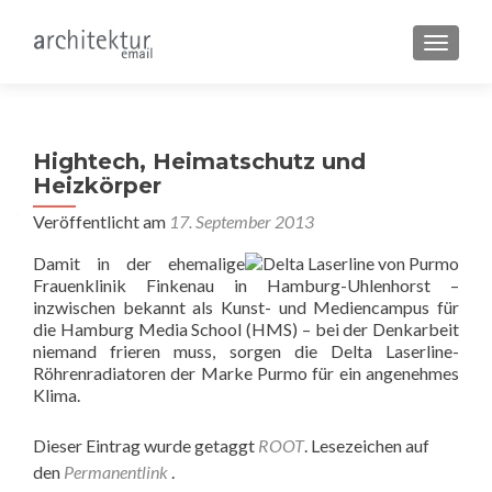
SCHALT
Hightech, Heimatschutz und
Heizkörper
Veröffentlicht am
17. September 2013
Damit in der ehemalige
Frauenklinik Finkenau in Hamburg-Uhlenhorst –
inzwischen bekannt als Kunst- und Mediencampus für
die Hamburg Media School (HMS) – bei der Denkarbeit
niemand frieren muss, sorgen die Delta Laserline-
Röhrenradiatoren der Marke Purmo für ein angenehmes
Klima.
Dieser Eintrag wurde getaggt
ROOT
. Lesezeichen auf
den
Permanentlink
.