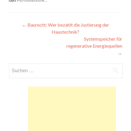
Beitragsnavigation
←
Baurecht: Wer bezahlt die Justierung der
Haustechnik?
Systemspeicher für
regenerative Energiequellen
→
Suchen
nach: