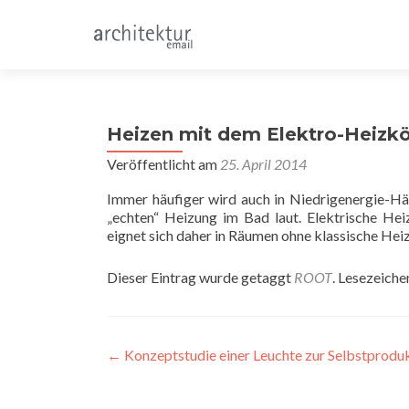
Heizen mit dem Elektro-Heizkö
Veröffentlicht am
25. April 2014
Immer häufiger wird auch in Niedrigenergie-H
„echten“ Heizung im Bad laut. Elektrische He
eignet sich daher in Räumen ohne klassische Hei
Dieser Eintrag wurde getaggt
ROOT
. Lesezeiche
Beitragsnavigation
←
Konzeptstudie einer Leuchte zur Selbstprodu