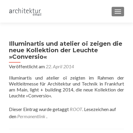
SCHALT
Illuminartis und atelier oï zeigen die
neue Kollektion der Leuchte
»Conversio«
Veröffentlicht am
22. April 2014
Illuminartis und atelier oï zeigten im Rahmen der
Weltleitmesse für Architektur und Technik in Frankfurt
am Main, light + building 2014, die neue Kollektion der
Leuchte »Conversio«.
Dieser Eintrag wurde getaggt
ROOT
. Lesezeichen auf
den
Permanentlink
.