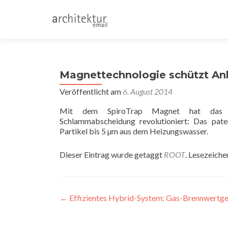
Magnettechnologie schützt Anl
Veröffentlicht am
6. August 2014
Mit dem SpiroTrap Magnet hat das ni
Schlammabscheidung revolutioniert: Das pate
Partikel bis 5 µm aus dem Heizungswasser.
Dieser Eintrag wurde getaggt
ROOT
. Lesezeiche
Beitragsnavigation
←
Effizientes Hybrid-System: Gas-Brennwert