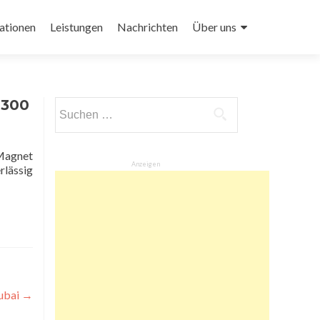
ationen
Leistungen
Nachrichten
Über uns
 300
Suchen
nach:
Anzeigen
rlässig
Dubai
→