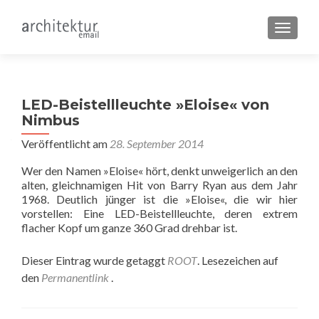
SCHALT
LED-Beistellleuchte »Eloise« von
Nimbus
Veröffentlicht am
28. September 2014
Wer den Namen »Eloise« hört, denkt unweigerlich an den
alten, gleichnamigen Hit von Barry Ryan aus dem Jahr
1968. Deutlich jünger ist die »Eloise«, die wir hier
vorstellen: Eine LED-Beistellleuchte, deren extrem
flacher Kopf um ganze 360 Grad drehbar ist.
Dieser Eintrag wurde getaggt
ROOT
. Lesezeichen auf
den
Permanentlink
.