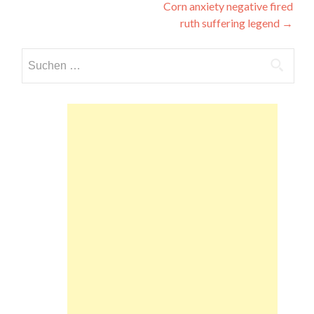
Corn anxiety negative fired
ruth suffering legend
→
Suchen
nach: