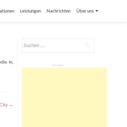
ationen
Leistungen
Nachrichten
Über uns
Suchen
nach:
dio in,
Anzeigen
City
→