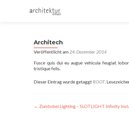
Architech
Veröffentlicht am
24. Dezember 2014
Fusce quis dui eu augue vehicula feugiat lobor
tristique felis.
Dieser Eintrag wurde getaggt
ROOT
. Lesezeiche
Beitragsnavigation
←
Zumtobel Lighting – SLOTLIGHT Infinity Insta