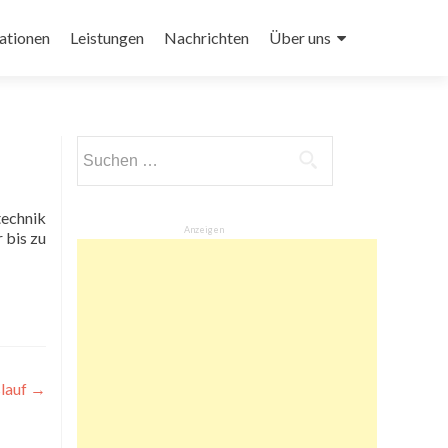
ationen
Leistungen
Nachrichten
Über uns
Suchen
nach:
Anzeigen
 bis zu
slauf
→