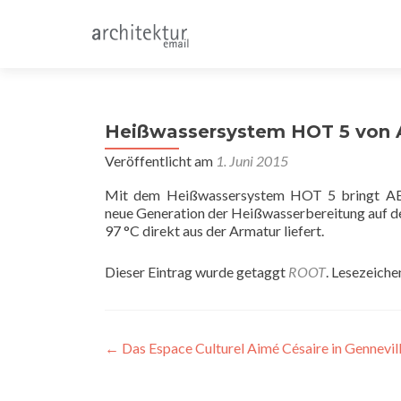
Heißwassersystem HOT 5 von 
Veröffentlicht am
1. Juni 2015
Mit dem Heißwassersystem HOT 5 bringt AE
neue Generation der Heißwasserbereitung auf 
97 °C direkt aus der Armatur liefert.
Dieser Eintrag wurde getaggt
ROOT
. Lesezeiche
Beitragsnavigation
←
Das Espace Culturel Aimé Césaire in Gennevill