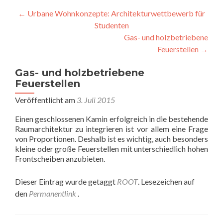
Beitragsnavigation
←
Urbane Wohnkonzepte: Architekturwettbewerb für
Studenten
Gas- und holzbetriebene
Feuerstellen
→
Gas- und holzbetriebene
Feuerstellen
Veröffentlicht am
3. Juli 2015
Einen geschlossenen Kamin erfolgreich in die bestehende
Raumarchitektur zu integrieren ist vor allem eine Frage
von Proportionen. Deshalb ist es wichtig, auch besonders
kleine oder große Feuerstellen mit unterschiedlich hohen
Frontscheiben anzubieten.
Dieser Eintrag wurde getaggt
ROOT
. Lesezeichen auf
den
Permanentlink
.