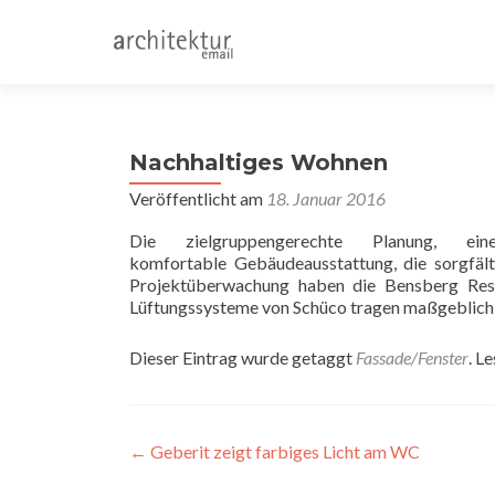
Nachhaltiges Wohnen
Veröffentlicht am
18. Januar 2016
Die zielgruppengerechte Planung, ein
komfortable Gebäudeausstattung, die sorgfäl
Projektüberwachung haben die Bensberg Res
Lüftungssysteme von Schüco tragen maßgeblich
Dieser Eintrag wurde getaggt
Fassade/Fenster
. L
Beitragsnavigation
←
Geberit zeigt farbiges Licht am WC