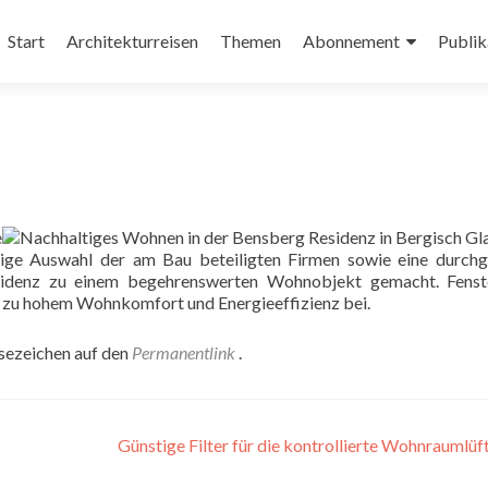
Zum
Inhalt
Start
Architekturreisen
Themen
Abonnement
Publik
springen
e
tige Auswahl der am Bau beteiligten Firmen sowie eine durch
idenz zu einem begehrenswerten Wohnobjekt gemacht. Fenst
 zu hohem Wohnkomfort und Energieeffizienz bei.
esezeichen auf den
Permanentlink
.
Günstige Filter für die kontrollierte Wohnraumlü