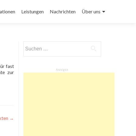
ationen
Leistungen
Nachrichten
Über uns
Suchen
nach:
ür fast
Anzeigen
te zur
kten
→