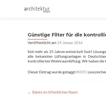
Günstige Filter für die kontro
Veröffentlicht am
19. Januar 2016
Seit mehr als 25 Jahren entwickelt Swirl Lösunge
alle bekannten Lüftungsanlagen in Deutschl
kontrollierten Wohnraumlüftung. Wir haben die F
Dieser Eintrag wurde getaggt
ROOT
. Lesezeiche
Beitragsnavigation
←
Bänke im öffentlichen Raum