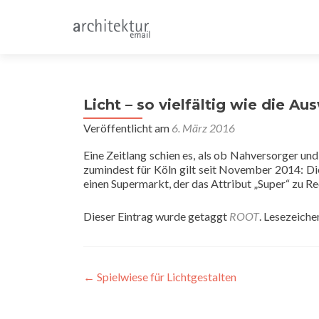
Licht – so vielfältig wie die Au
Veröffentlicht am
6. März 2016
Eine Zeitlang schien es, als ob Nahversorger u
zumindest für Köln gilt seit November 2014: Di
einen Supermarkt, der das Attribut „Super“ zu Re
Dieser Eintrag wurde getaggt
ROOT
. Lesezeiche
Beitragsnavigation
←
Spielwiese für Lichtgestalten