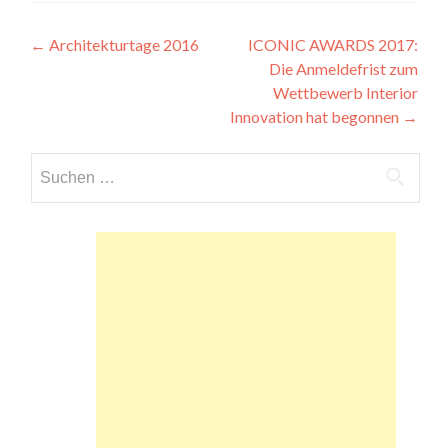
Beitragsnavigation
←
Architekturtage 2016
ICONIC AWARDS 2017:
Die Anmeldefrist zum
Wettbewerb Interior
Innovation hat begonnen
→
Suchen
nach: