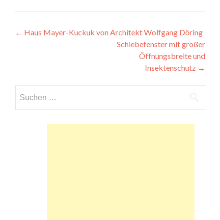
Beitragsnavigation
←
Haus Mayer-Kuckuk von Architekt Wolfgang Döring
Schiebefenster mit großer
Öffnungsbreite und
Insektenschutz
→
Suchen
nach: