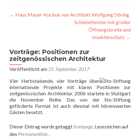
Beitragsnavigation
←
Haus Mayer-Kuckuk von Architekt Wolfgang Döring
Schiebefenster mit großer
Öffnungsbreite und
Insektenschutz
→
Vorträge: Positionen zur
zeitgenössischen Architektur
Veröffentlicht am
25. September 2017
Vier Herbstabende, vier Vorträge über
internationale Projekte mit klaren Positionen zur
zeitgenössischen Architektur. 2006 startete in Stuttgart
die November Reihe. Das von der Sto-Stiftung
geförderte Format ist auch diesmal mit hörenswerten
Gästen besetzt.
Dieser Eintrag wurde getaggt
frontpage
. Lesezeichen auf
den
Permanentlink
.