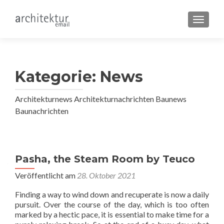
SCHALT
Kategorie:
News
Architekturnews Architekturnachrichten Baunews
Baunachrichten
Beitragsnavigation
Pasha, the Steam Room by Teuco
Veröffentlicht am
28. Oktober 2021
Finding a way to wind down and recuperate is now a daily
pursuit. Over the course of the day, which is too often
marked by a hectic pace, it is essential to make time for a