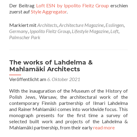
Der Beitrag
Loft ESN by Ippolito Fleitz Group
erschien
zuerst auf
Style Aggregator
.
Markiert mit
Architects
,
Architecture Magazine
,
Esslingen
,
Germany
,
Ippolito Fleitz Group
,
Lifestyle Magazine
,
Loft
,
Palmscher Park
The works of Lahdelma &
Mahlamäki Architects
Veröffentlicht am
6. Oktober 2021
With the inauguration of the Museum of the History of
Polish Jews, Warsaw, the architectural work of the
contemporary Finnish partnership of Ilmari Lahdelma
and Rainer Mahlamäki comes into worldwide focus. This
monograph presents for the first time a survey of
selected built work and projects of the Lahdelma &
Mahlamäki partnership, from their early
read more