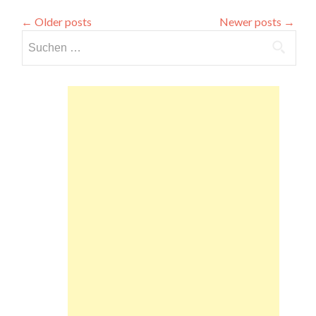
←
Older posts
Newer posts
→
Suchen
nach: