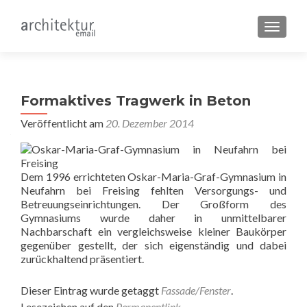
SCHALT
Formaktives Tragwerk in Beton
Veröffentlicht am
20. Dezember 2014
Dem 1996 errichteten Oskar-Maria-Graf-Gymnasium in
Neufahrn bei Freising fehlten Versorgungs- und
Betreuungseinrichtungen. Der Großform des
Gymnasiums wurde daher in unmittelbarer
Nachbarschaft ein vergleichsweise kleiner Baukörper
gegenüber gestellt, der sich eigenständig und dabei
zurückhaltend präsentiert.
Dieser Eintrag wurde getaggt
Fassade/Fenster
.
Lesezeichen auf den
Permanentlink
.